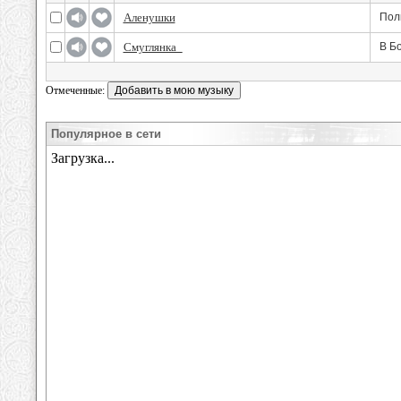
Аленушки
Пол
Смуглянка_
В Б
Отмеченные:
Популярное в сети