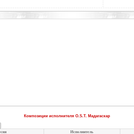
Композиции исполнителя O.S.T. Мадагаскар
сня
Исполнитель