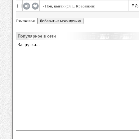
- Пой, цыган (сл. Е Красавцев)
Е Д
Отмеченные:
Популярное в сети