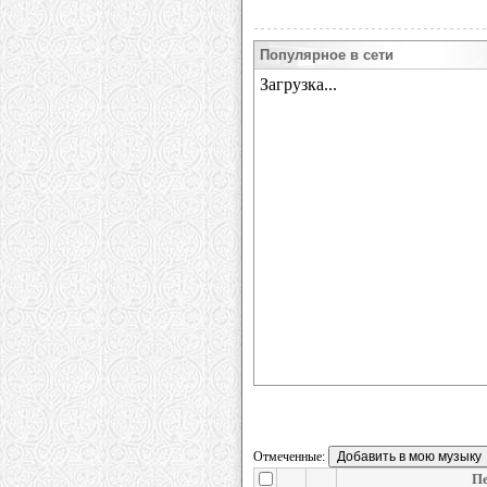
Популярное в сети
Отмеченные:
П