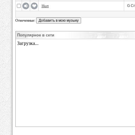
Hurt
G Cri
Отмеченные:
Популярное в сети