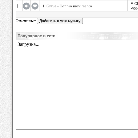
F. C
1. Grave - Doppio movimento
Pogo
Отмеченные:
Популярное в сети