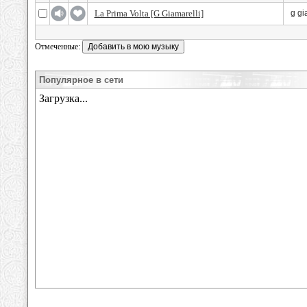
La Prima Volta [G Giamarelli]
g gi
Отмеченные:
Популярное в сети