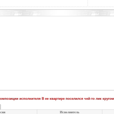
омпозиции исполнителя В ее квартире поселился чей-то лик кругом
сня
Исполнитель