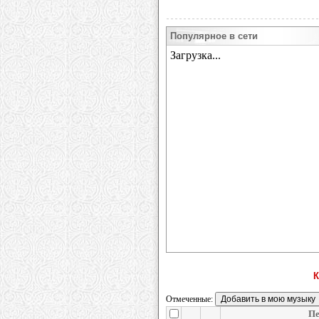
Популярное в сети
К
Отмеченные:
Пе