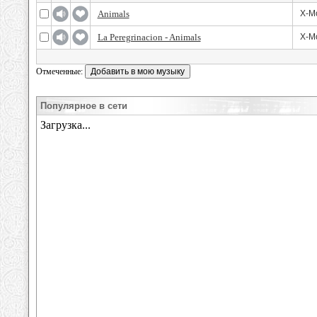
Animals
X-Mo
La Peregrinacion - Animals
X-Mo
Отмеченные:
Популярное в сети