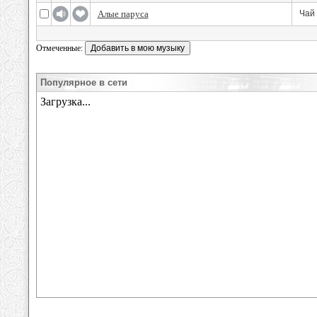
Алые паруса
Чай
Отмеченные:
Популярное в сети