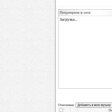
Популярное в сети
Отмеченные:
П