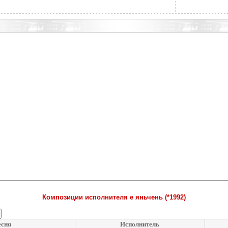
Композиции исполнителя е яньчень (*1992)
есня
Исполнитель