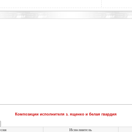
Композиции исполнителя з. ященко и белая гвардия
сня
Исполнитель