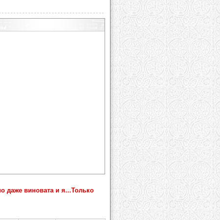
 даже виновата и я...Только