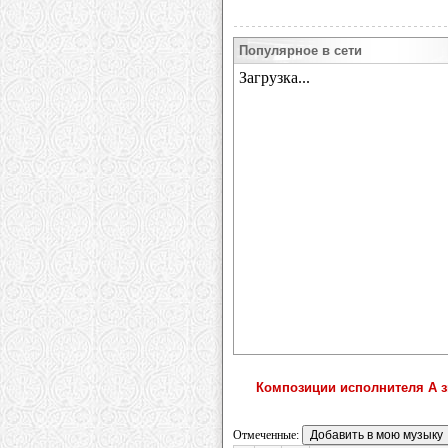
Популярное в сети
Композиции исполнителя А з
Отмеченные: