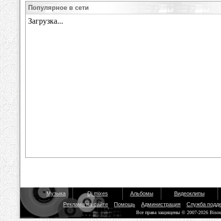
Популярное в сети
Музыка
Dj mixes
Альбомы
Видеоклипы
Реклама на сайте
Помощь
Администрация
Служба подд
Все права защищены © 2007-2026 Biso