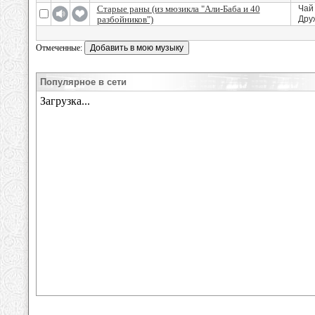
Старые раны (из мюзикла "Али-Баба и 40
Чай
разбойников")
Дру
Отмеченные:
Популярное в сети