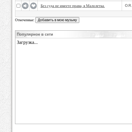
Без суда не имеете права, я Малолетка.
O.R.
Отмеченные:
Популярное в сети