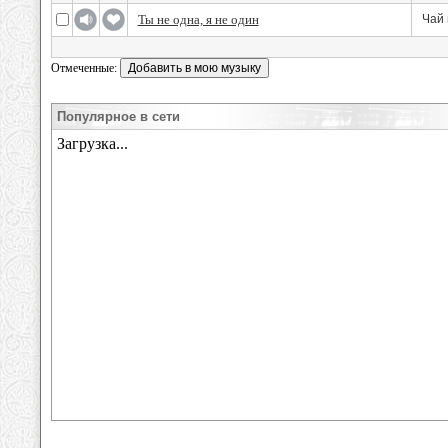
Ты не одна, я не один
Чай 
Отмеченные:
Популярное в сети