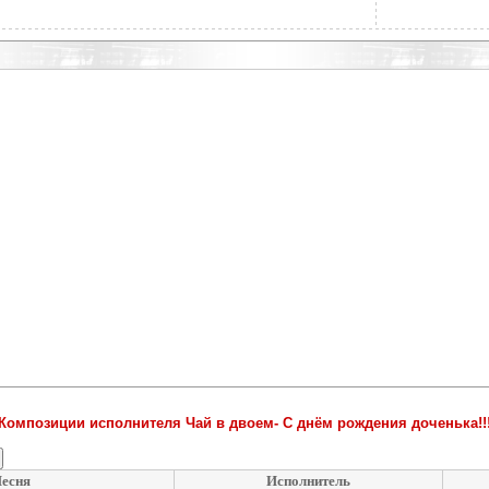
Композиции исполнителя Чай в двоем- С днём рождения доченька!!
есня
Исполнитель