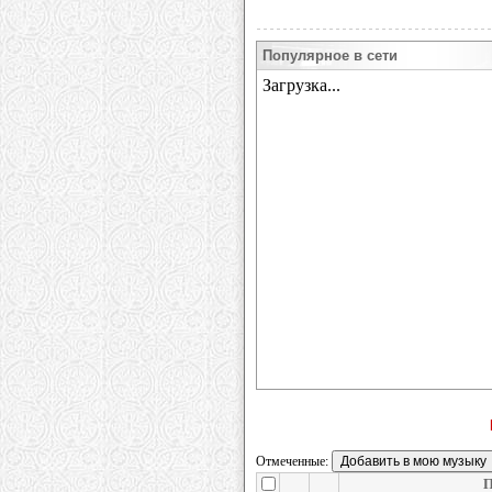
Популярное в сети
Отмеченные:
П