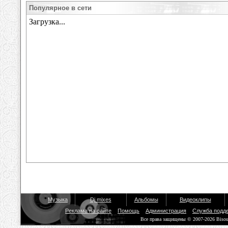
Популярное в сети
Музыка
Dj mixes
Альбомы
Видеоклипы
Реклама на сайте
Помощь
Администрация
Служба подд
Все права защищены © 2007-2026 Biso