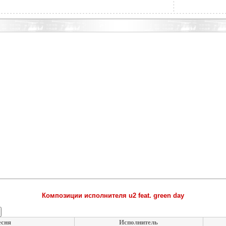
Композиции исполнителя u2 feat. green day
есня
Исполнитель