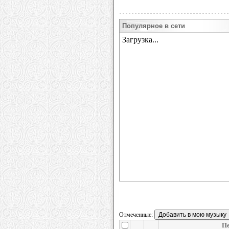
Популярное в сети
Отмеченные:
П