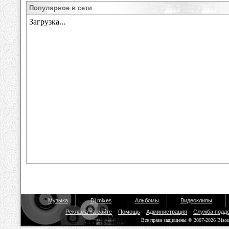
Популярное в сети
Музыка
Dj mixes
Альбомы
Видеоклипы
Реклама на сайте
Помощь
Администрация
Служба подд
Все права защищены © 2007-2026 Biso