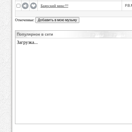
Баярский микс!!!
Р.В.
Отмеченные:
Популярное в сети