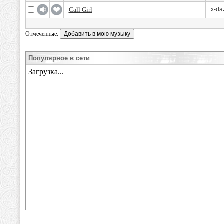
Call Girl
x-da
Отмеченные:
Популярное в сети