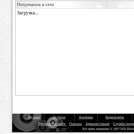
Популярное в сети
Музыка
Dj mixes
Альбомы
Видеоклипы
Реклама на сайте
Помощь
Администрация
Служба подд
Все права защищены © 2007-2026 Biso