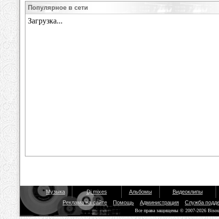
Популярное в сети
Музыка
Dj mixes
Альбомы
Видеоклипы
Реклама на сайте
Помощь
Администрация
Служба подд
Все права защищены © 2007-2026 Biso