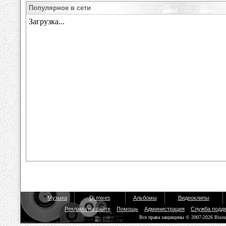
Популярное в сети
Музыка
Dj mixes
Альбомы
Видеоклипы
Реклама на сайте
Помощь
Администрация
Служба подд
Все права защищены © 2007-2026 Biso