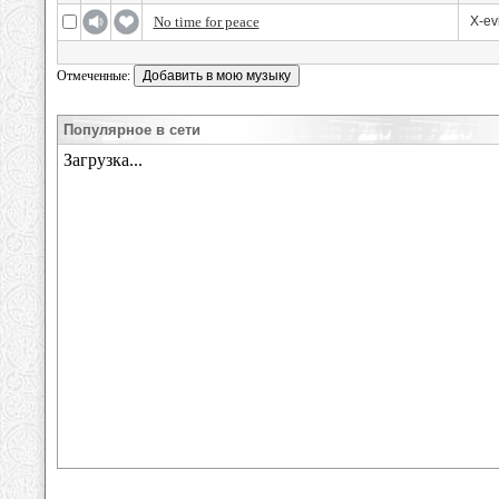
No time for peace
X-ev
Отмеченные:
Популярное в сети