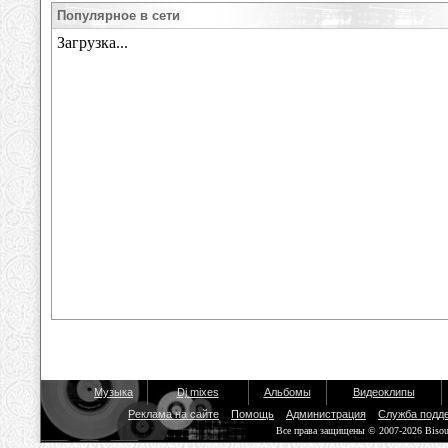
Популярное в сети
Музыка
Dj mixes
Альбомы
Видеоклипы
Реклама на сайте
Помощь
Администрация
Служба подд
Все права защищены © 2007-2026 Biso