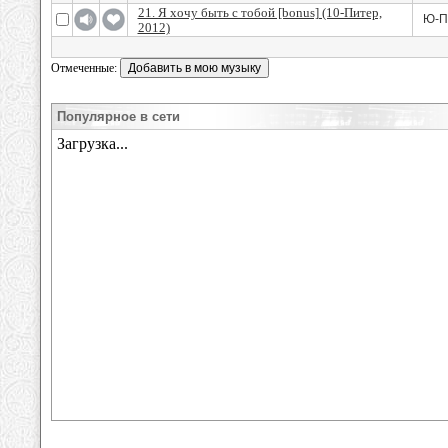
21. Я хочу быть с тобой [bonus] (10-Питер,
Ю-П
2012)
Отмеченные:
Популярное в сети