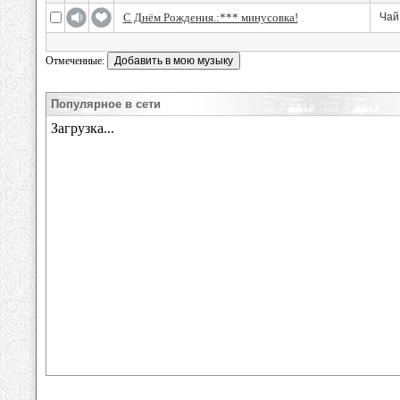
С Днём Рождения.:*** минусовка!
Чай
Отмеченные:
Популярное в сети