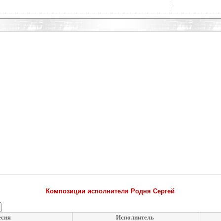
Композиции исполнителя Родня Сергей
сня
Исполнитель