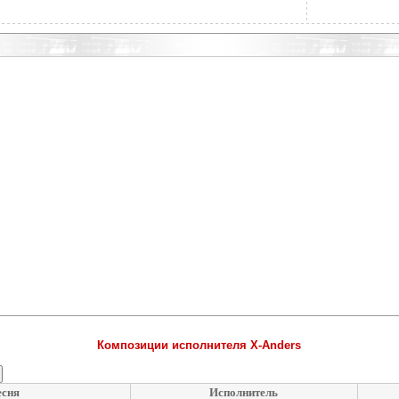
Композиции исполнителя X-Anders
сня
Исполнитель