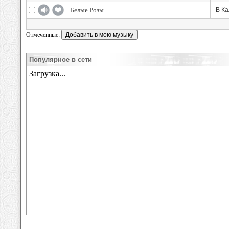
Белые Розы
В Ка
Отмеченные:
Популярное в сети