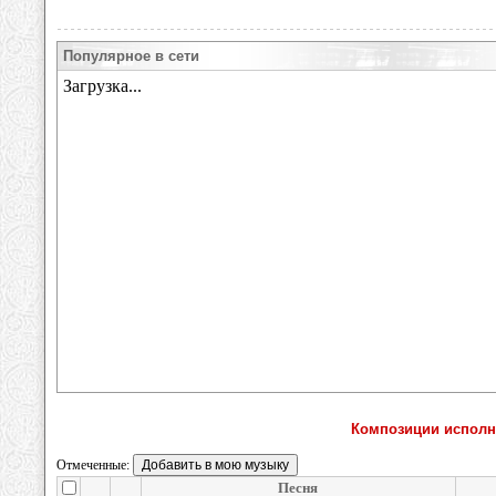
Популярное в сети
Композиции исполн
Отмеченные:
Песня