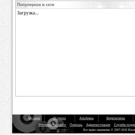
Популярное в сети
Музыка
Dj mixes
Альбомы
Видеоклипы
Реклама на сайте
Помощь
Администрация
Служба подд
Все права защищены © 2007-2026 Biso