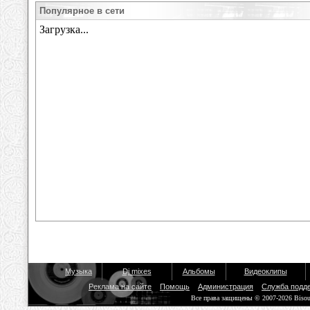
Популярное в сети
Музыка
Dj mixes
Альбомы
Видеоклипы
Реклама на сайте
Помощь
Администрация
Служба подд
Все права защищены © 2007-2026 Biso