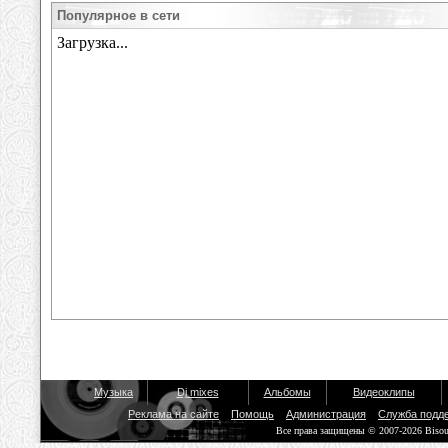
Популярное в сети
Музыка
Dj mixes
Альбомы
Видеоклипы
Реклама на сайте
Помощь
Администрация
Служба подд
Все права защищены © 2007-2026 Biso