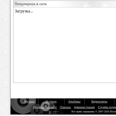
Популярное в сети
Музыка
Dj mixes
Альбомы
Видеоклипы
Реклама на сайте
Помощь
Администрация
Служба подд
Все права защищены © 2007-2026 Biso