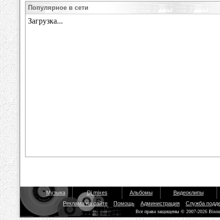
Популярное в сети
Музыка
Dj mixes
Альбомы
Видеоклипы
Реклама на сайте
Помощь
Администрация
Служба подд
Все права защищены © 2007-2026 Biso