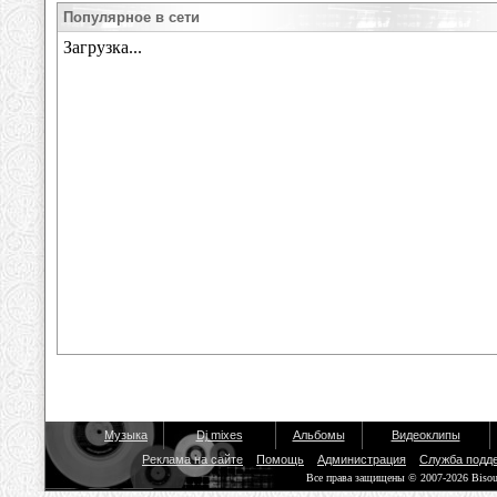
Популярное в сети
Музыка
Dj mixes
Альбомы
Видеоклипы
Реклама на сайте
Помощь
Администрация
Служба подд
Все права защищены © 2007-2026 Biso