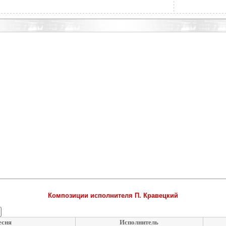
Композиции исполнителя П. Кравецкий
есня
Исполнитель