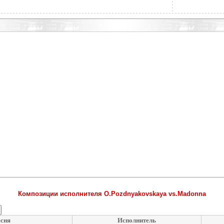
Композиции исполнителя O.Pozdnyakovskaya vs.Madonna
сня
Исполнитель