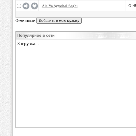
Ala Ya Ayyohal Saghi
O-H
Отмеченные:
Популярное в сети