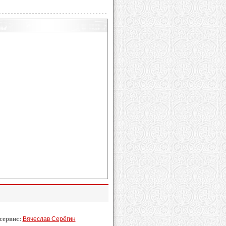
 сервис:
Вячеслав Серёгин