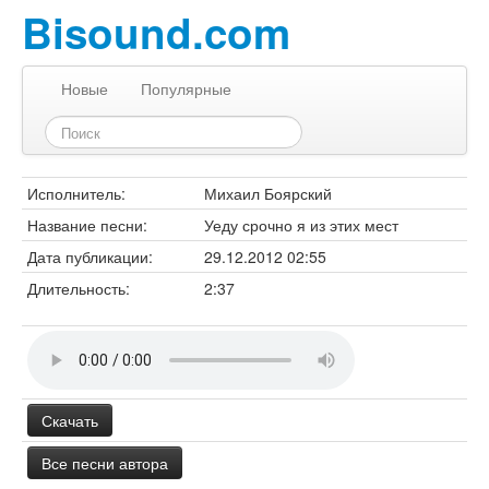
Bisound.com
Новые
Популярные
Исполнитель:
Михаил Боярский
Название песни:
Уеду срочно я из этих мест
Дата публикации:
29.12.2012 02:55
Длительность:
2:37
Скачать
Все песни автора