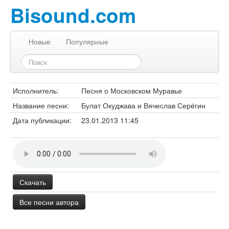
Bisound.com
Новые
Популярные
Исполнитель:
Песня о Московском Муравье
Название песни:
Булат Окуджава и Вячеслав Серёгин
Дата публикации:
23.01.2013 11:45
Скачать
Все песни автора