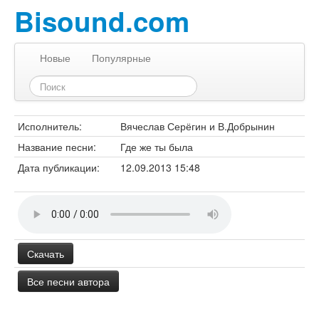
Bisound.com
Новые
Популярные
Исполнитель:
Вячеслав Серёгин и В.Добрынин
Название песни:
Где же ты была
Дата публикации:
12.09.2013 15:48
Скачать
Все песни автора