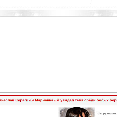
ячеслав Серёгин и Марианна - Я увидел тебя среди белых бер
Загрузил на