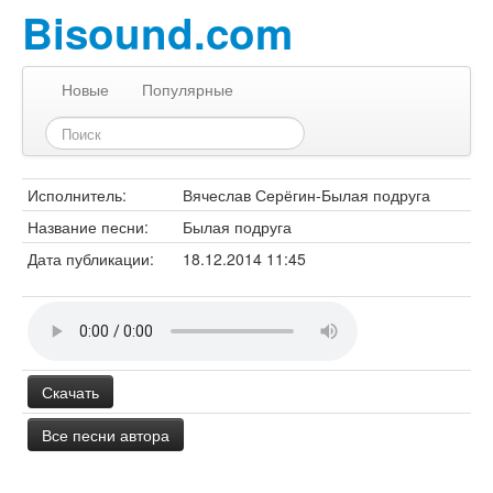
Bisound.com
Новые
Популярные
Исполнитель:
Вячеслав Серёгин-Былая подруга
Название песни:
Былая подруга
Дата публикации:
18.12.2014 11:45
Скачать
Все песни автора