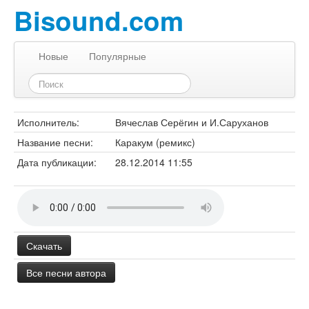
Bisound.com
Новые
Популярные
Исполнитель:
Вячеслав Серёгин и И.Саруханов
Название песни:
Каракум (ремикс)
Дата публикации:
28.12.2014 11:55
Скачать
Все песни автора