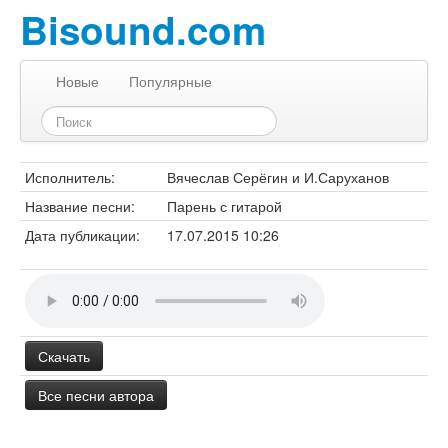
Bisound.com
Новые
Популярные
Исполнитель:
Вячеслав Серёгин и И.Саруханов
Название песни:
Парень с гитарой
Дата публикации:
17.07.2015 10:26
Скачать
Все песни автора